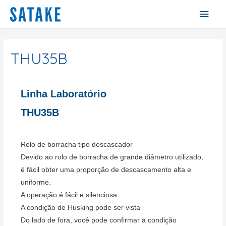
Men
princ
THU35B
Linha Laboratório
THU35B
Rolo de borracha tipo descascador
Devido ao rolo de borracha de grande diâmetro utilizado,
é fácil obter uma proporção de descascamento alta e
uniforme.
A operação é fácil e silenciosa.
A condição de Husking pode ser vista
Do lado de fora, você pode confirmar a condição