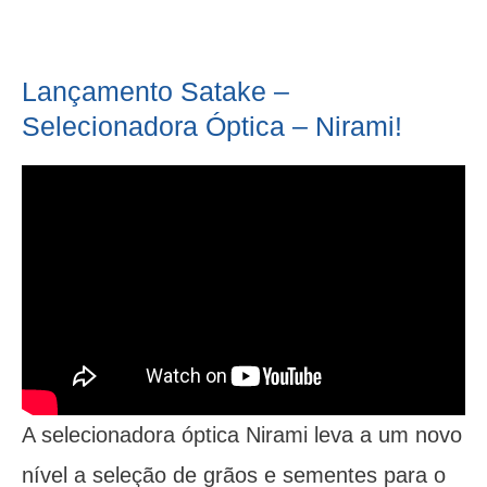
Lançamento Satake –
Selecionadora Óptica – Nirami!
A selecionadora óptica Nirami leva a um novo
nível a seleção de grãos e sementes para o