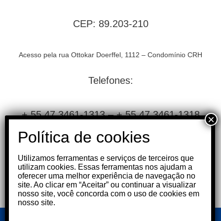
CEP: 89.203-210
Acesso pela rua Ottokar Doerffel, 1112 – Condomínio CRH
Telefones:
+ 55 47 3461-1313 – + 55 47 3461-1318
E-mail: satake@satake.com.br
Utilizamos ferramentas e serviços de terceiros que
utilizam cookies. Essas ferramentas nos ajudam a
oferecer uma melhor experiência de navegação no
site. Ao clicar em “Aceitar” ou continuar a visualizar
nosso site, você concorda com o uso de cookies em
nosso site.