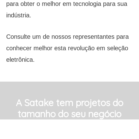
para obter o melhor em tecnologia para sua
indústria.
Consulte um de nossos representantes para
conhecer melhor esta revolução em seleção
eletrônica.
A Satake tem projetos do
tamanho do seu negócio